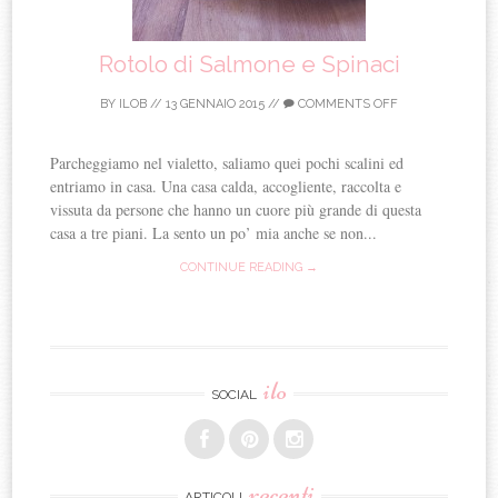
Rotolo di Salmone e Spinaci
BY
ILOB
//
13 GENNAIO 2015
//
COMMENTS OFF
Parcheggiamo nel vialetto, saliamo quei pochi scalini ed
entriamo in casa. Una casa calda, accogliente, raccolta e
vissuta da persone che hanno un cuore più grande di questa
casa a tre piani. La sento un po’ mia anche se non...
CONTINUE READING →
ilo
SOCIAL
recenti
ARTICOLI