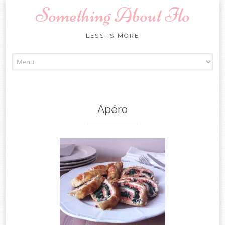
Something About Ilo
LESS IS MORE
Skip to content
Apéro