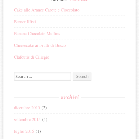
Cake alle Arance Carote e Cioccolato
Berner Rösti
Banana Chocolate Muffins
Cheesecake ai Frutti di Bosco
Clafoutis di Ciliegie
Search for:
archivi
dicembre 2015
(2)
settembre 2015
(1)
luglio 2015
(1)