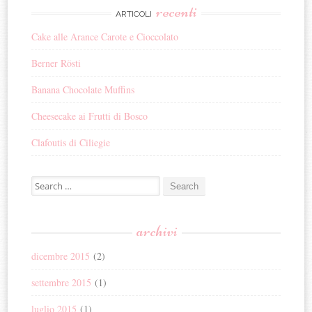
recenti
ARTICOLI
Cake alle Arance Carote e Cioccolato
Berner Rösti
Banana Chocolate Muffins
Cheesecake ai Frutti di Bosco
Clafoutis di Ciliegie
Search for:
archivi
dicembre 2015
(2)
settembre 2015
(1)
luglio 2015
(1)