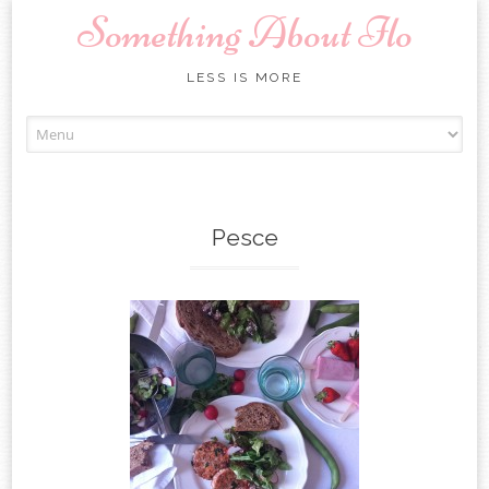
Something About Ilo
LESS IS MORE
Skip to content
Pesce