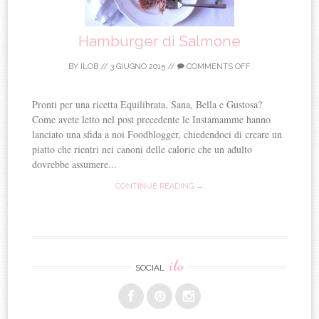
Hamburger di Salmone
BY
ILOB
//
3 GIUGNO 2015
//
COMMENTS OFF
Pronti per una ricetta Equilibrata, Sana, Bella e Gustosa?
Come avete letto nel post precedente le Instamamme hanno
lanciato una sfida a noi Foodblogger, chiedendoci di creare un
piatto che rientri nei canoni delle calorie che un adulto
dovrebbe assumere...
CONTINUE READING →
ilo
SOCIAL