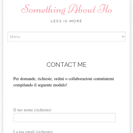
Something About Ilo
LESS IS MORE
Skip to content
CONTACT ME
Per domande, richieste, ordini o collaborazioni contattatemi
compilando il seguente modulo!
Il tuo nome (richiesto)
La tua email (richiesto)