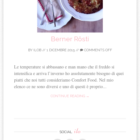
Berner Rösti
BY
ILOB
//
1 DICEMBRE 2015
//
COMMENTS OFF
Le temperature si abbassano e man mano che il freddo si
intensifica e arriva l’inverno ho assolutamente bisogno di quei
piatti che noi tutti consideriamo Comfort Food. Nel mio
elenco ce ne sono diversi e uno di questi è proprio...
CONTINUE READING →
ilo
SOCIAL