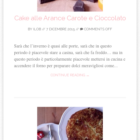
Cake alle Arance Carote e Cioccolato
BY
ILOB
//
7 DICEMBRE 2015
//
COMMENTS OFF
Sarà che l’inverno è quasi alle porte, sarà che in questo
periodo è piacevole stare a casina, sarà che fa freddo… ma in
questo periodo è particolarmente piacevole mettersi in cucina e
accendere il forno per preparare dolci meravigliosi come...
CONTINUE READING →