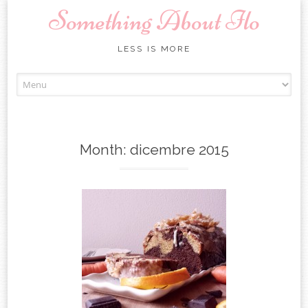
Something About Ilo
LESS IS MORE
Skip to content
Month:
dicembre 2015