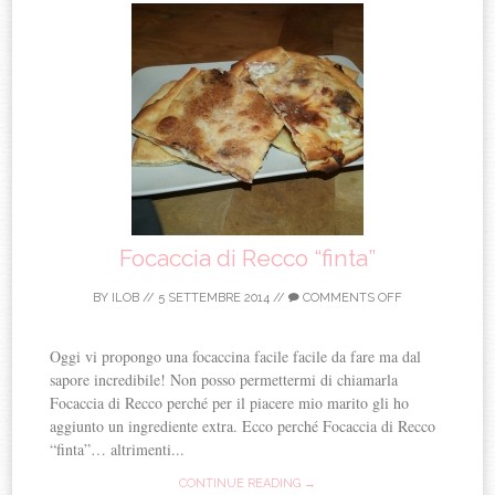
Focaccia di Recco “finta”
BY
ILOB
//
5 SETTEMBRE 2014
//
COMMENTS OFF
Oggi vi propongo una focaccina facile facile da fare ma dal
sapore incredibile! Non posso permettermi di chiamarla
Focaccia di Recco perché per il piacere mio marito gli ho
aggiunto un ingrediente extra. Ecco perché Focaccia di Recco
“finta”… altrimenti...
CONTINUE READING →