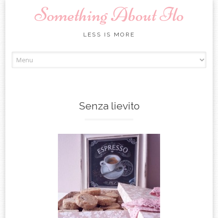
Something About Ilo
LESS IS MORE
Skip to content
Senza lievito