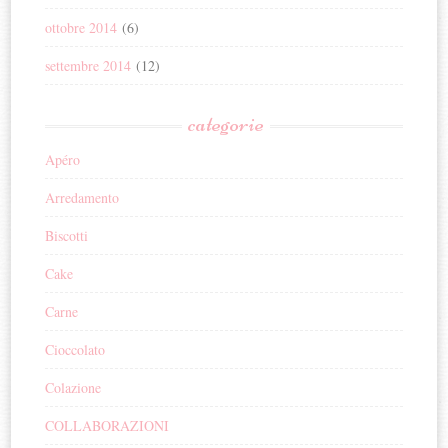
ottobre 2014
(6)
settembre 2014
(12)
categorie
Apéro
Arredamento
Biscotti
Cake
Carne
Cioccolato
Colazione
COLLABORAZIONI