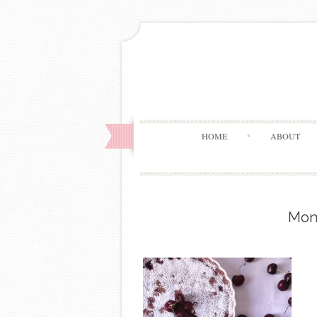
HOME
ABOUT
Mon