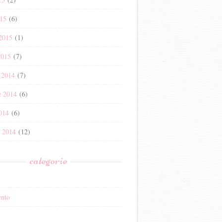
15
(6)
 2015
(1)
2015
(7)
 2014
(7)
e 2014
(6)
014
(6)
e 2014
(12)
categorie
nto