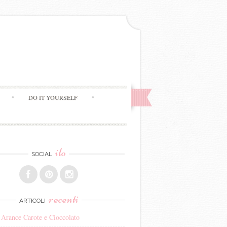
DO IT YOURSELF
ilo
SOCIAL
recenti
ARTICOLI
 Arance Carote e Cioccolato