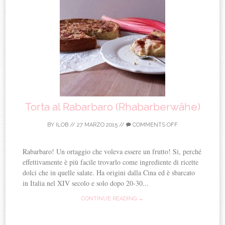
Torta al Rabarbaro (Rhabarberwähe)
BY
ILOB
//
27 MARZO 2015
//
COMMENTS OFF
Rabarbaro! Un ortaggio che voleva essere un frutto! Si, perché
effettivamente è più facile trovarlo come ingrediente di ricette
dolci che in quelle salate. Ha origini dalla Cina ed è sbarcato
in Italia nel XIV secolo e solo dopo 20-30...
CONTINUE READING →