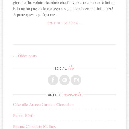
giorni ci ha voluto ricordare che l’inverno ancora non è finito.
E io ne ho pagato le conseguenze, mi son beccata l’influenza!
A parte questo però, a me...
CONTINUE READING →
←
Older posts
Post navigation
ilo
SOCIAL
recenti
ARTICOLI
Cake alle Arance Carote e Cioccolato
Berner Rösti
Banana Chocolate Muffins