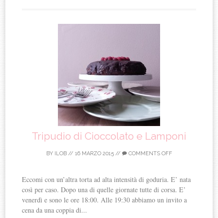
Tripudio di Cioccolato e Lamponi
BY
ILOB
//
16 MARZO 2015
//
COMMENTS OFF
Eccomi con un’altra torta ad alta intensità di goduria. E’ nata
così per caso. Dopo una di quelle giornate tutte di corsa. E’
venerdì e sono le ore 18:00. Alle 19:30 abbiamo un invito a
cena da una coppia di...