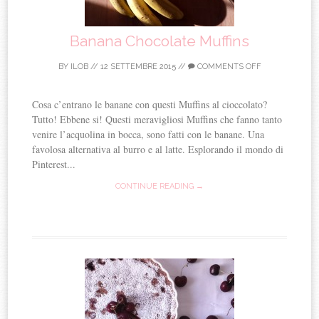
Banana Chocolate Muffins
BY
ILOB
//
12 SETTEMBRE 2015
//
COMMENTS OFF
Cosa c’entrano le banane con questi Muffins al cioccolato?
Tutto! Ebbene si! Questi meravigliosi Muffins che fanno tanto
venire l’acquolina in bocca, sono fatti con le banane. Una
favolosa alternativa al burro e al latte. Esplorando il mondo di
Pinterest...
CONTINUE READING →