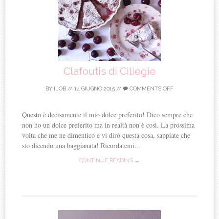
Clafoutis di Ciliegie
BY
ILOB
//
14 GIUGNO 2015
//
COMMENTS OFF
Questo è decisamente il mio dolce preferito! Dico sempre che
non ho un dolce preferito ma in realtà non è così. La prossima
volta che me ne dimentico e vi dirò questa cosa, sappiate che
sto dicendo una baggianata! Ricordatemi...
CONTINUE READING →