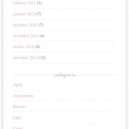
febbraio 2015
(1)
gennaio 2015
(7)
dicembre 2014
(7)
novembre 2014
(6)
ottobre 2014
(6)
settembre 2014
(12)
categorie
Apéro
Arredamento
Biscotti
Cake
Carne