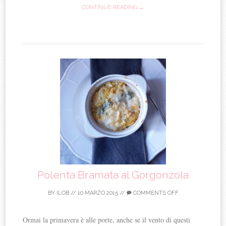
CONTINUE READING →
Polenta Bramata al Gorgonzola
BY
ILOB
//
10 MARZO 2015
//
COMMENTS OFF
Ormai la primavera è alle porte, anche se il vento di questi