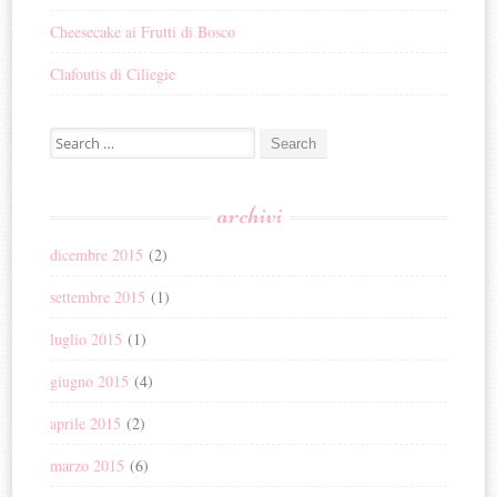
Cheesecake ai Frutti di Bosco
Clafoutis di Ciliegie
Search for:
archivi
dicembre 2015
(2)
settembre 2015
(1)
luglio 2015
(1)
giugno 2015
(4)
aprile 2015
(2)
marzo 2015
(6)