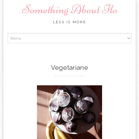
Something About Ilo
LESS IS MORE
Skip to content
Vegetariane