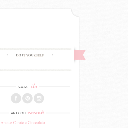
DO IT YOURSELF
ilo
SOCIAL
recenti
ARTICOLI
 Arance Carote e Cioccolato