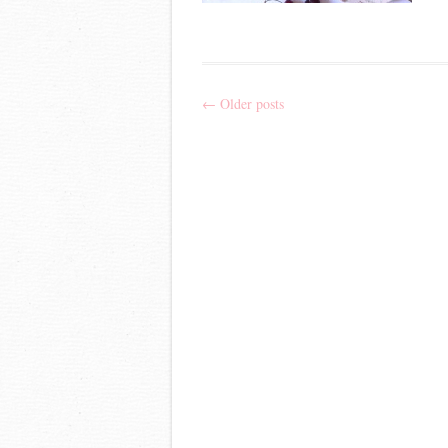
←
Older posts
Post navigation